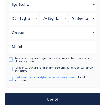
İlçe Seçiniz
Gün Seçiniz
Ay Seçiniz
Yıl Seçiniz
Cinsiyet
Meslek
Kampanya, duyuru, bilgilendirmelerden e-posta ile haberdar
olmak istiyorum.
Kampanya, duyuru, bilgilendirmelerden sms ile haberdar olmak
istiyorum.
Üyelik koşullarını
ve
kişisel verilerimin korunmasını
kabul
ediyorum.
Üye Ol