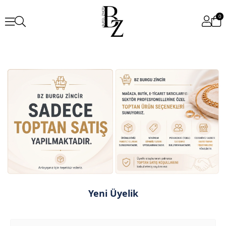
0
Yeni Üyelik